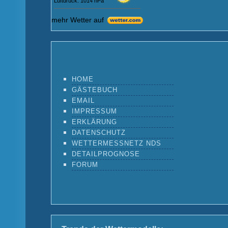
Luftdruck: 1014 hPa
mehr Wetter auf
HOME
GÄSTEBUCH
EMAIL
IMPRESSUM
ERKLÄRUNG
DATENSCHUTZ
WETTERMESSNETZ NDS
DETAILPROGNOSE
FORUM